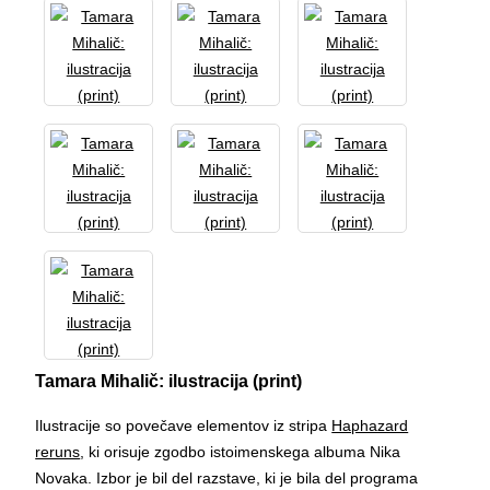
Tamara Mihalič: ilustracija (print)
Ilustracije so povečave elementov iz stripa
Haphazard
reruns
, ki orisuje zgodbo istoimenskega albuma Nika
Novaka. Izbor je bil del razstave, ki je bila del programa