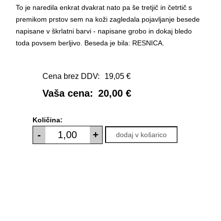
To je naredila enkrat dvakrat nato pa še tretjič in četrtič s
premikom prstov sem na koži zagledala pojavljanje besede
napisane v škrlatni barvi - napisane grobo in dokaj bledo
toda povsem berljivo. Beseda je bila: RESNICA.
Cena brez DDV:
19,05 €
Vaša cena:
20,00 €
Količina:
-
+
dodaj v košarico