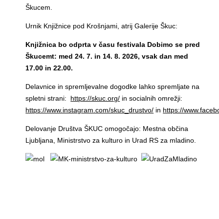
Škucem.
Urnik Knjižnice pod Krošnjami, atrij Galerije Škuc:
Knjižnica bo odprta v času festivala Dobimo se pred
Škucemt: med 24. 7. in 14. 8. 2026, vsak dan med
17.00 in 22.00.
Delavnice in spremljevalne dogodke lahko spremljate na
spletni strani:
https://skuc.org/
in socialnih omrežji:
https://www.instagram.com/skuc_drustvo/
in
https://www.faceb
Delovanje Društva ŠKUC omogočajo: Mestna občina
Ljubljana, Ministrstvo za kulturo in Urad RS za mladino.