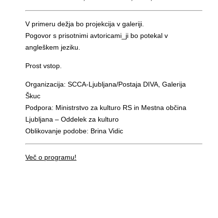
V primeru dežja bo projekcija v galeriji.
Pogovor s prisotnimi avtoricami_ji bo potekal v
angleškem jeziku.
Prost vstop.
Organizacija: SCCA-Ljubljana/Postaja DIVA, Galerija
Škuc
Podpora: Ministrstvo za kulturo RS in Mestna občina
Ljubljana – Oddelek za kulturo
Oblikovanje podobe: Brina Vidic
Več o programu!