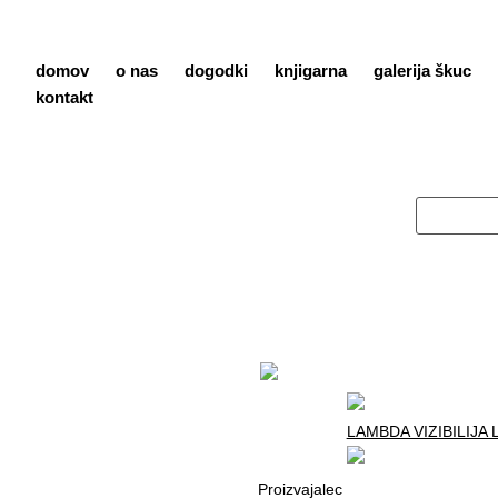
domov
o nas
dogodki
knjigarna
galerija škuc
kontakt
LAMBDA VIZIBILIJA
Proizvajalec