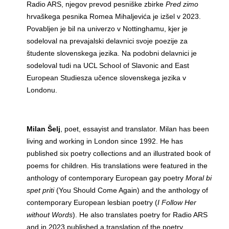
Radio ARS, njegov prevod pesniške zbirke
Pred zimo
hrvaškega pesnika Romea Mihaljevića je izšel v 2023.
Povabljen je bil na univerzo v Nottinghamu, kjer je
sodeloval na prevajalski delavnici svoje poezije za
študente slovenskega jezika. Na podobni delavnici je
sodeloval tudi na UCL School of Slavonic and East
European Studiesza učence slovenskega jezika v
Londonu.
Milan Šelj
, poet, essayist and translator. Milan has been
living and working in London since 1992. He has
published six poetry collections and an illustrated book of
poems for children. His translations were featured in the
anthology of contemporary European gay poetry
Moral bi
spet priti
(You Should Come Again) and the anthology of
contemporary European lesbian poetry (
I Follow Her
without Words
). He also translates poetry for Radio ARS
and in 2023 published a translation of the poetry