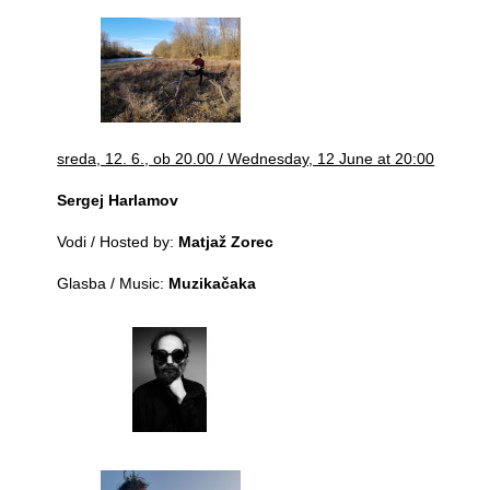
sreda, 12. 6., ob 20.00 / Wednesday, 12 June at 20:00
Sergej Harlamov
Vodi / Hosted by:
Matjaž Zorec
Glasba / Music:
Muzikačaka