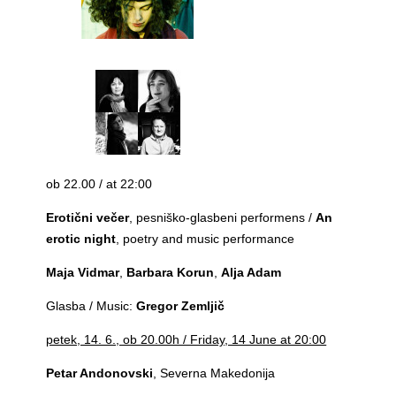
ob 22.00 / at 22:00
Erotični večer
, pesniško-glasbeni performens /
An
erotic night
, poetry and music performance
Maja Vidmar
,
Barbara Korun
,
Alja Adam
Glasba / Music:
Gregor Zemljič
petek, 14. 6., ob 20.00h / Friday, 14 June at 20:00
Petar Andonovski
, Severna Makedonija