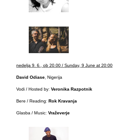
nedelja 9. 6., ob 20.00 / Sunday, 9 June at 20:00
David Odiase
, Nigerija
Vodi / Hosted by:
Veronika Razpotnik
Bere / Reading:
Rok Kravanja
Glasba / Music:
Vraževerje