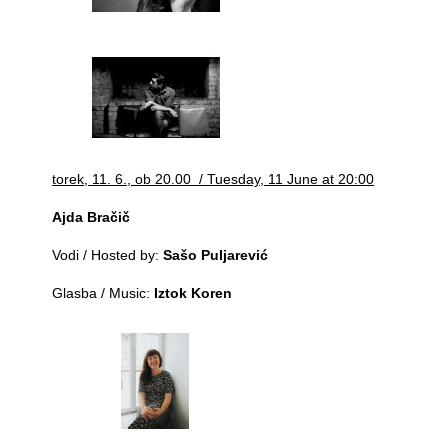
torek, 11. 6., ob 20.00 / Tuesday, 11 June at 20:00
Ajda Bračič
Vodi / Hosted by:
Sašo Puljarević
Glasba / Music:
Iztok Koren