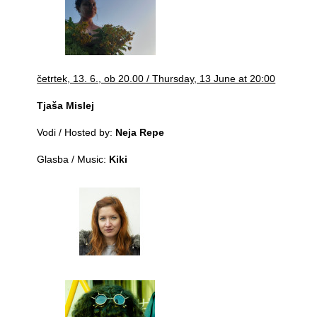
četrtek, 13. 6., ob 20.00 / Thursday, 13 June at 20:00
Tjaša Mislej
Vodi / Hosted by:
Neja Repe
Glasba / Music:
Kiki