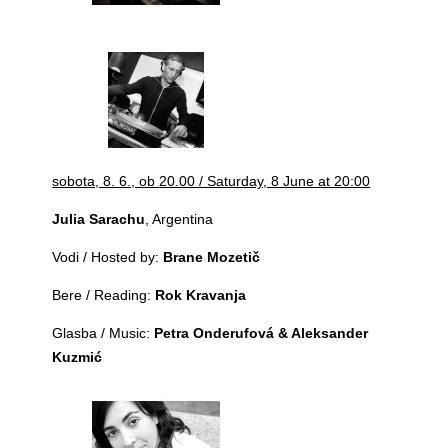
sobota, 8. 6., ob 20.00 / Saturday, 8 June at 20:00
Julia Sarachu
, Argentina
Vodi / Hosted by:
Brane Mozetič
Bere / Reading:
Rok Kravanja
Glasba / Music:
Petra Onderufová & Aleksander
Kuzmić