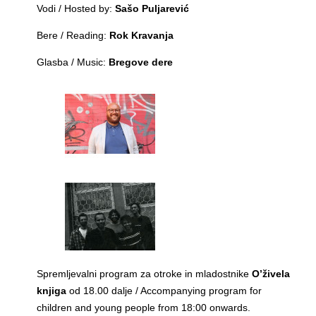
Vodi / Hosted by:
Sašo Puljarević
Bere / Reading:
Rok Kravanja
Glasba / Music:
Bregove dere
Spremljevalni program za otroke in mladostnike
O’živela
knjiga
od 18.00 dalje / Accompanying program for
children and young people from 18:00 onwards.