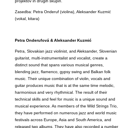
projektov in drugih skupin.
Zasedba: Petra Onderuf (violina), Aleksander Kuzmić
(vokal, kitara)
Petra Onderufová & Aleksander Kuzmić
Petra, Slovakian jazz violinist, and Aleksander, Slovenian
guitarist, multi-instrumentalist and vocalist, create a
distinct sound that spans various musical genres,
blending jazz, flamenco, gypsy swing and Balkan folk
music. Their unique combination of violin, vocals and
guitar produces music that is at the same time melodic,
harmonious and very rhythmical. The result of their
technical skills and feel for music is a unique sound and
musical experience. As members of the Wild Strings Trio,
they have performed on numerous jazz and world music
festivals across Europe, Asia and South America, and
released two albums. They have also recorded a number