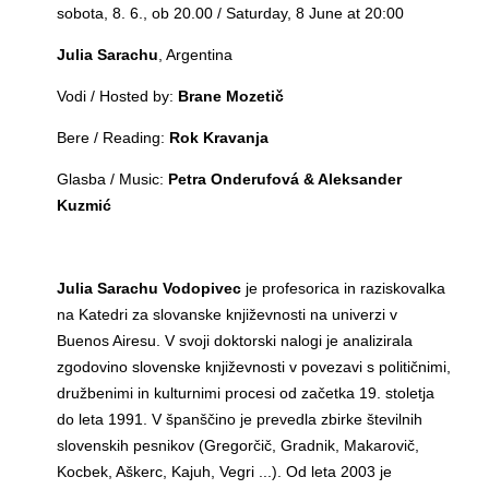
sobota, 8. 6., ob 20.00 / Saturday, 8 June at 20:00
Julia Sarachu
, Argentina
Vodi / Hosted by:
Brane Mozetič
Bere / Reading:
Rok Kravanja
Glasba / Music:
Petra Onderufová & Aleksander
Kuzmić
Julia Sarachu Vodopivec
je profesorica in raziskovalka
na Katedri za slovanske književnosti na univerzi v
Buenos Airesu. V svoji doktorski nalogi je analizirala
zgodovino slovenske književnosti v povezavi s političnimi,
družbenimi in kulturnimi procesi od začetka 19. stoletja
do leta 1991. V španščino je prevedla zbirke številnih
slovenskih pesnikov (Gregorčič, Gradnik, Makarovič,
Kocbek, Aškerc, Kajuh, Vegri ...). Od leta 2003 je